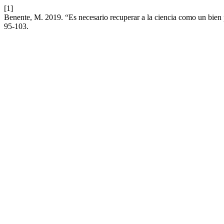
[1]
Benente, M. 2019. “Es necesario recuperar a la ciencia como un bien
95-103.