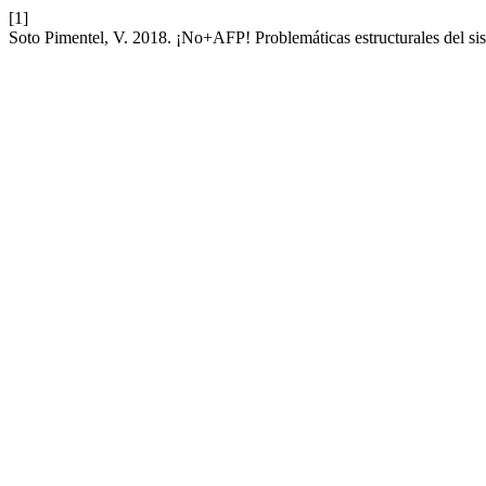
[1]
Soto Pimentel, V. 2018. ¡No+AFP! Problemáticas estructurales del sis