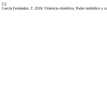
[1]
García Fernández, T. 2018. Violencia obstétrica. Poder simbólico y c