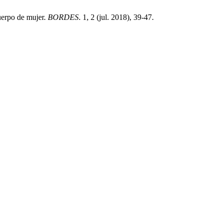
uerpo de mujer.
BORDES
. 1, 2 (jul. 2018), 39-47.