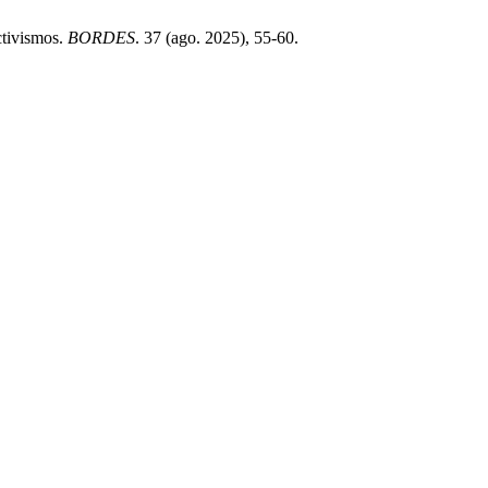
ctivismos.
BORDES
. 37 (ago. 2025), 55-60.