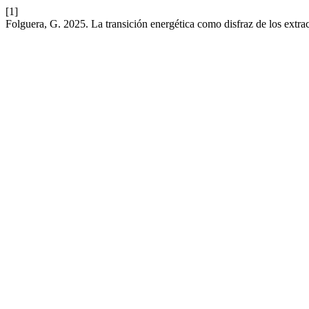
[1]
Folguera, G. 2025. La transición energética como disfraz de los extra