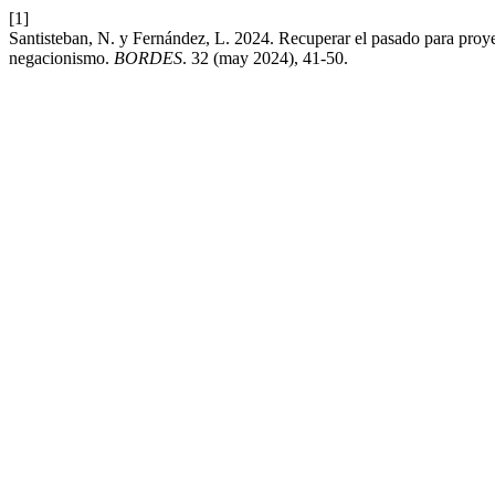
[1]
Santisteban, N. y Fernández, L. 2024. Recuperar el pasado para proyec
negacionismo.
BORDES
. 32 (may 2024), 41-50.