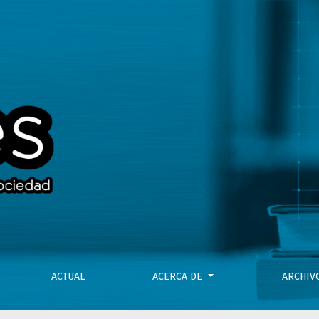
 un punto
ACTUAL
ACERCA DE
ARCHI