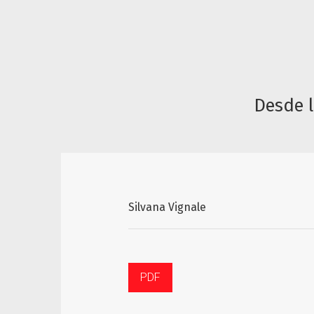
Desde 
Silvana Vignale
PDF