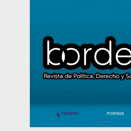
Desde lo alto del mundo, no somos más que
PORTADA
EDUNPAZ