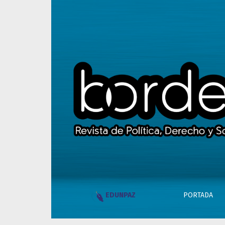
Aguas que no has de beber
PORTADA
EDUNPAZ