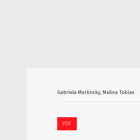
Gabriela Merlinsky
Melina Tobías
PDF