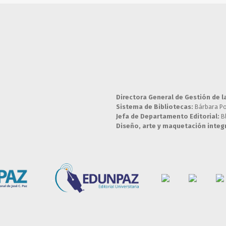
Directora General de Gestión de l
Sistema de Bibliotecas:
Bárbara P
Jefa de Departamento Editorial:
B
Diseño, arte y maquetación integr