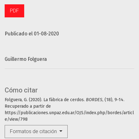
PDF
Publicado el 01-08-2020
Guillermo Folguera
Cómo citar
Folguera, G. (2020). La fábrica de cerdos.
BORDES
, (18), 9-14.
Recuperado a partir de
https://publicaciones.unpaz.edu.ar/OJS/index.php/bordes/articl
e/view/798
Formatos de citación