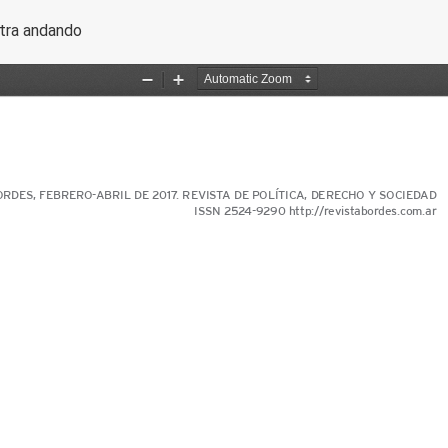
rtículo
tra andando