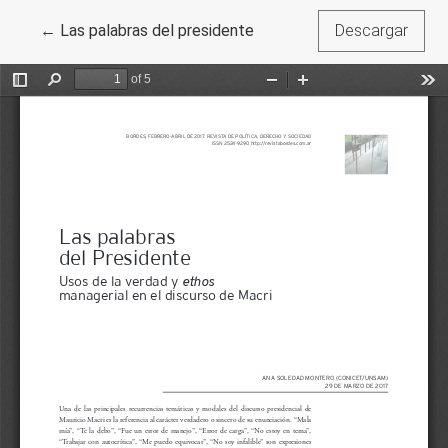
Volver a los detalles del artículo
←
Las palabras del presidente
Descargar