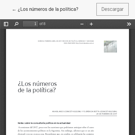
Volver a los detalles del artículo
←
¿Los números de la política?
Descargar