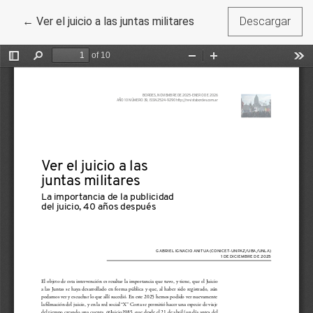
Volver a los detalles del artículo
←
Ver el juicio a las juntas militares
Descargar