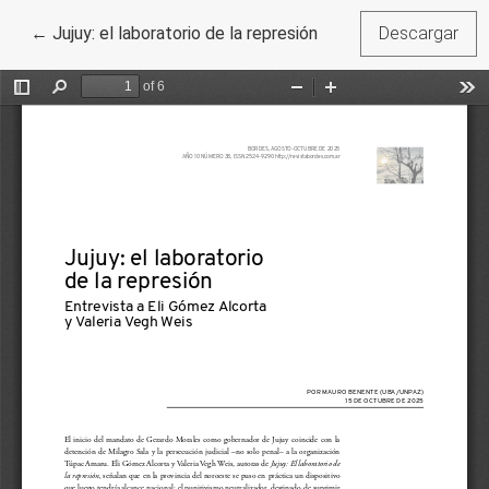
Volver a los detalles del artículo
←
Jujuy: el laboratorio de la represión
Descargar