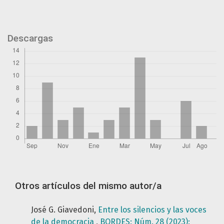
Descargas
Otros artículos del mismo autor/a
José G. Giavedoni,
Entre los silencios y las voces
de la democracia
,
BORDES: Núm. 28 (2023):