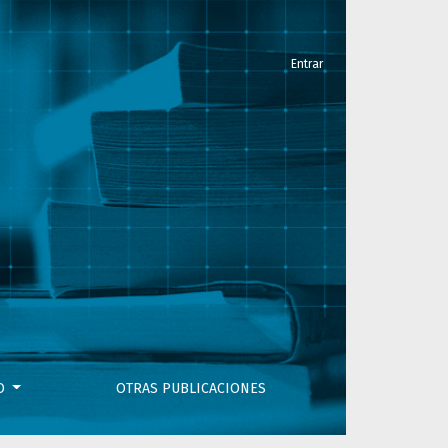
Entrar
oridad en el nuevo milenio
VO
OTRAS PUBLICACIONES