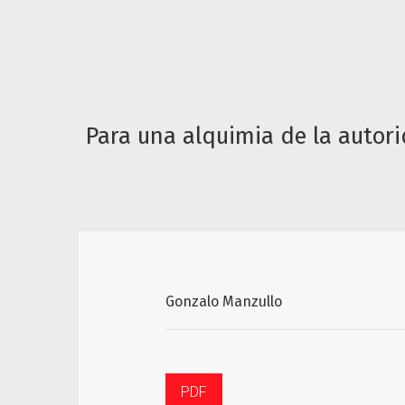
Para una alquimia de la autorid
Gonzalo Manzullo
PDF