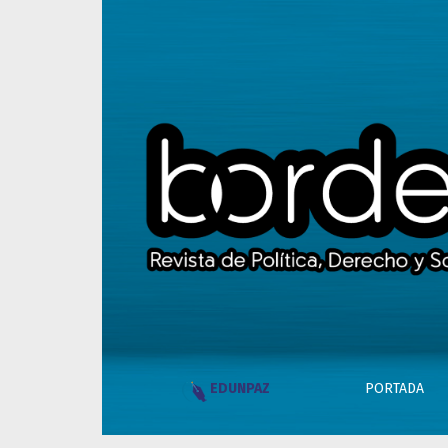
Para una alquimia de la autoridad en la era p
PORTADA
EDUNPAZ