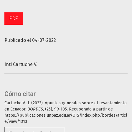
PDF
Publicado el 04-07-2022
Inti Cartuche V.
Cómo citar
Cartuche V., I. (2022). Apuntes generales sobre el levantamiento
en Ecuador.
BORDES
, (25), 99-105. Recuperado a partir de
https://publicaciones.unpaz.edu.ar/OJS/index.php/bordes/articl
e/view/1313