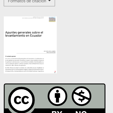
Formatos de citación