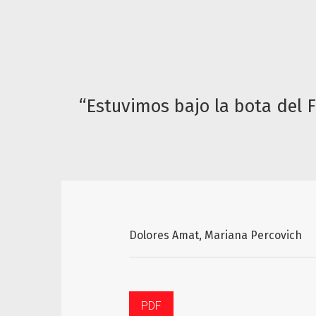
“Estuvimos bajo la bota del
Dolores Amat
Mariana Percovich
PDF