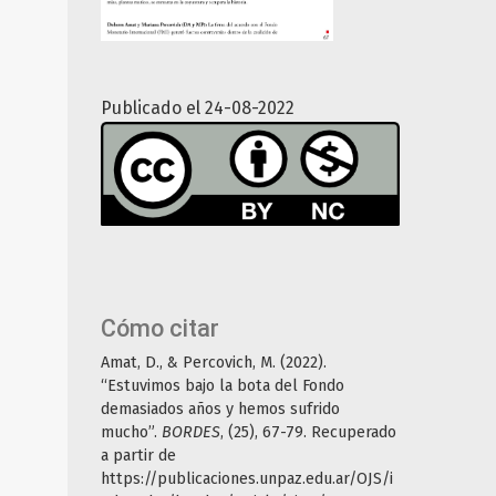
Publicado el 24-08-2022
Cómo citar
Amat, D., & Percovich, M. (2022).
“Estuvimos bajo la bota del Fondo
demasiados años y hemos sufrido
mucho”.
BORDES
, (25), 67-79. Recuperado
a partir de
https://publicaciones.unpaz.edu.ar/OJS/i