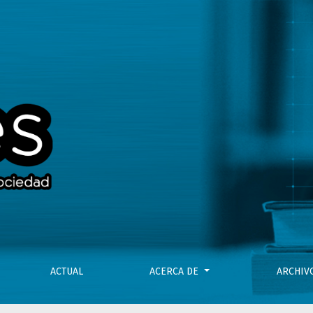
os años y hemos sufrido mucho”
ACTUAL
ACERCA DE
ARCHI