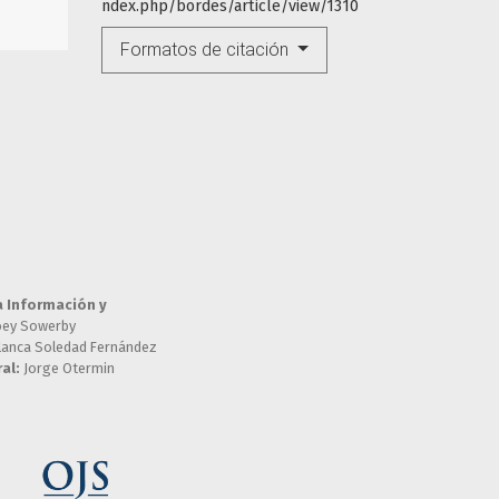
ndex.php/bordes/article/view/1310
Formatos de citación
a Información y
oey Sowerby
lanca Soledad Fernández
al:
Jorge Otermin