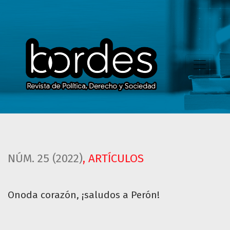
Onoda corazón, ¡saludos a Perón!
NÚM. 25 (2022)
,
ARTÍCULOS
Onoda corazón, ¡saludos a Perón!