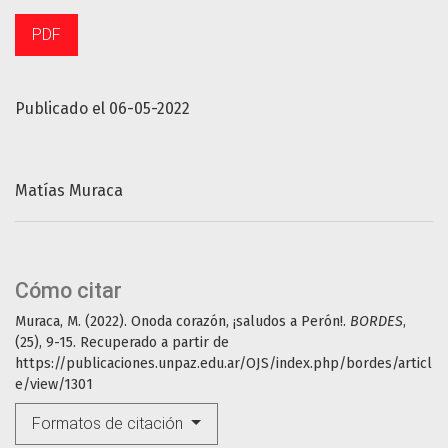
PDF
Publicado el 06-05-2022
Matías Muraca
Cómo citar
Muraca, M. (2022). Onoda corazón, ¡saludos a Perón!.
BORDES
,
(25), 9-15. Recuperado a partir de
https://publicaciones.unpaz.edu.ar/OJS/index.php/bordes/articl
e/view/1301
Formatos de citación