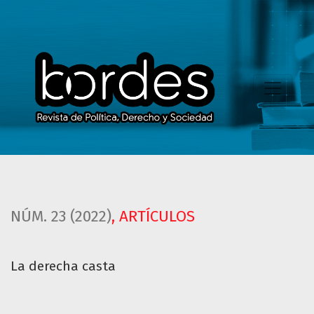
La derecha casta
NÚM. 23 (2022)
,
ARTÍCULOS
La derecha casta