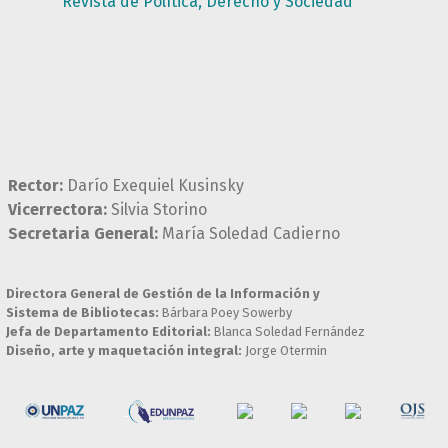
Revista de Política, Derecho y Sociedad
Rector:
Darío Exequiel Kusinsky
Vicerrectora:
Silvia Storino
Secretaria General:
María Soledad Cadierno
Directora General de Gestión de la Información y
Sistema de Bibliotecas:
Bárbara Poey Sowerby
Jefa de Departamento Editorial:
Blanca Soledad Fernández
Diseño, arte y maquetación integral:
Jorge Otermin