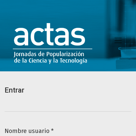
Entrar
Entrar
Nombre usuario
*