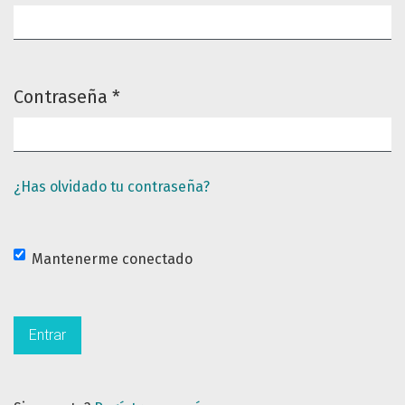
Obligatorio
Contraseña
*
Obligatorio
¿Has olvidado tu contraseña?
Mantenerme conectado
Entrar