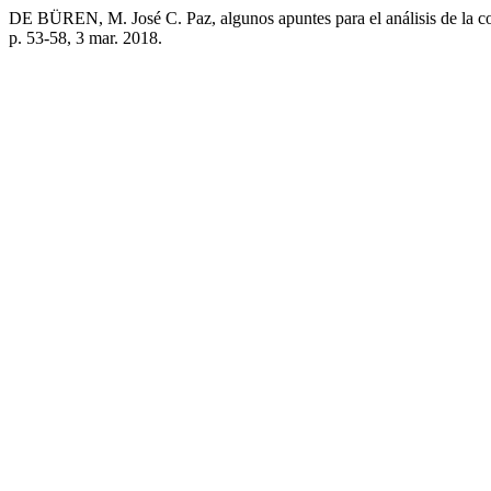
DE BÜREN, M. José C. Paz, algunos apuntes para el análisis de la c
p. 53-58, 3 mar. 2018.