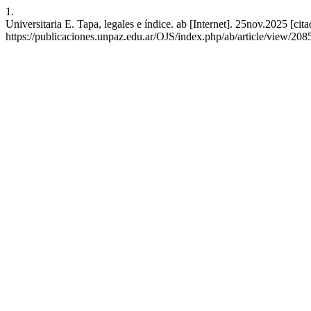
1.
Universitaria E. Tapa, legales e índice. ab [Internet]. 25nov.2025 [cit
https://publicaciones.unpaz.edu.ar/OJS/index.php/ab/article/view/208