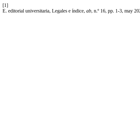
[1]
E. editorial universitaria, Legales e índice,
ab
, n.º 16, pp. 1-3, may 20