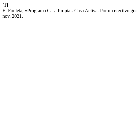
[1]
E. Fontela, «Programa Casa Propia - Casa Activa. Por un efectivo goc
nov. 2021.