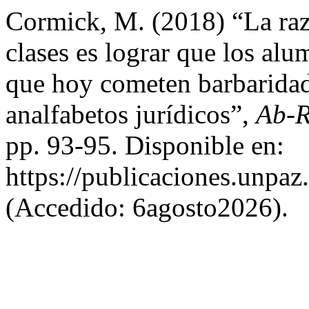
Cormick, M. (2018) “La raz
clases es lograr que los al
que hoy cometen barbarida
analfabetos jurídicos”,
Ab-
pp. 93-95. Disponible en:
https://publicaciones.unpaz
(Accedido: 6agosto2026).