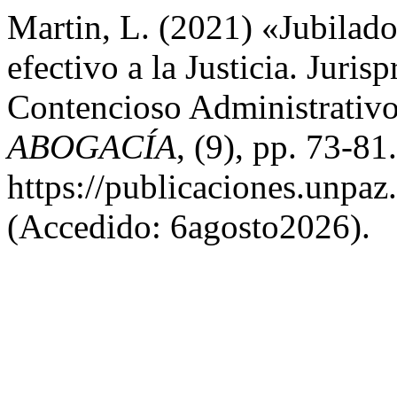
Martin, L. (2021) «Jubilad
efectivo a la Justicia. Juri
Contencioso Administrativ
ABOGACÍA
, (9), pp. 73-81
https://publicaciones.unpaz
(Accedido: 6agosto2026).