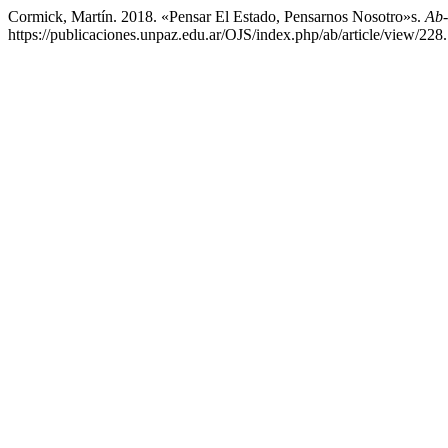
Cormick, Martín. 2018. «Pensar El Estado, Pensarnos Nosotro»s.
Ab
https://publicaciones.unpaz.edu.ar/OJS/index.php/ab/article/view/228.