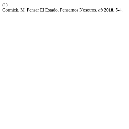
(1)
Cormick, M. Pensar El Estado, Pensarnos Nosotros.
ab
2018
, 5-4.