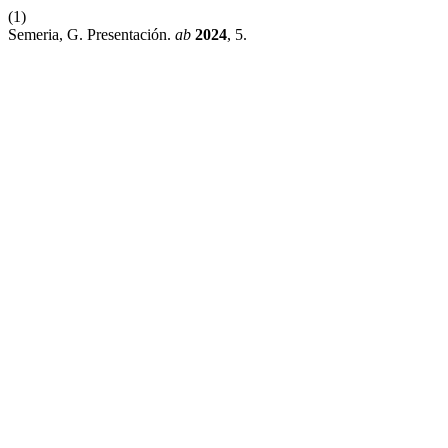
(1)
Semeria, G. Presentación.
ab
2024
, 5.