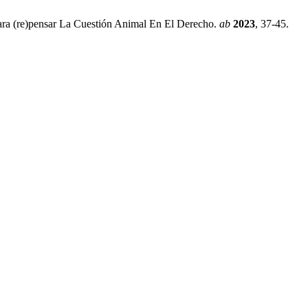
ara (re)pensar La Cuestión Animal En El Derecho.
ab
2023
, 37-45.