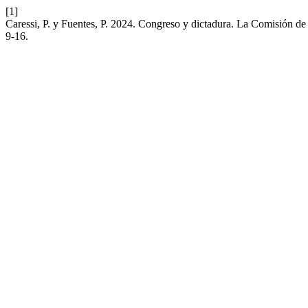
[1]
Caressi, P. y Fuentes, P. 2024. Congreso y dictadura. La Comisión d
9-16.