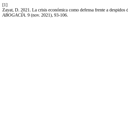
[1]
Zayat, D. 2021. La crisis económica como defensa frente a despidos di
ABOGACÍA
. 9 (nov. 2021), 93-106.