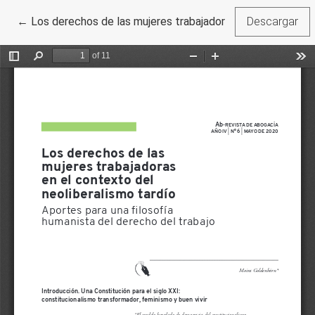
Volver a los detalles del artículo
←
Los derechos de las mujeres trabajadoras en el contexto d
Descargar