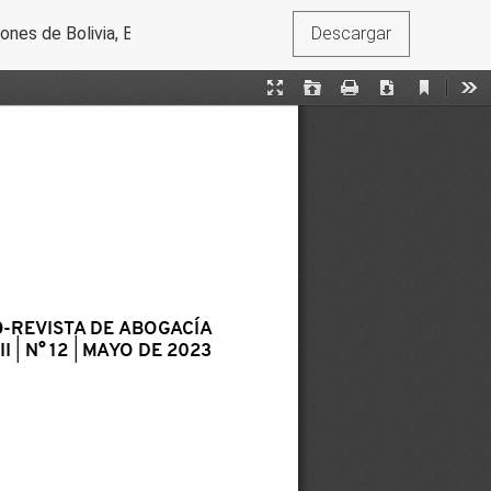
es de Bolivia, Brasil, Colombia, Chile y Uruguay
Descargar