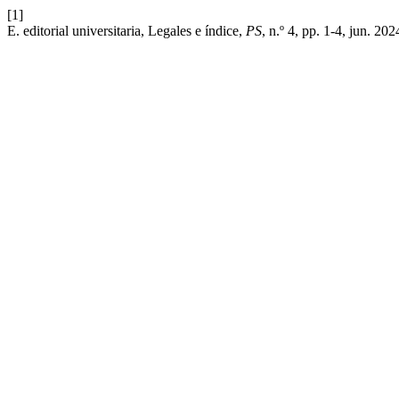
[1]
E. editorial universitaria, Legales e índice,
PS
, n.º 4, pp. 1-4, jun. 202