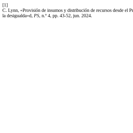
[1]
C. Lynn, «Provisión de insumos y distribución de recursos desde el P
la desigualda»d,
PS
, n.º 4, pp. 43-52, jun. 2024.