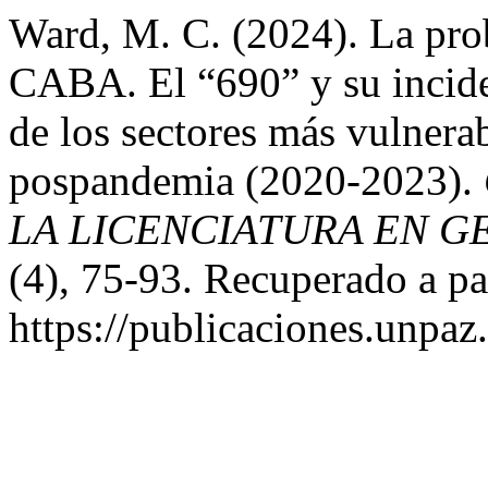
Ward, M. C. (2024). La prob
CABA. El “690” y su inciden
de los sectores más vulnerab
pospandemia (2020-2023).
LA LICENCIATURA EN 
(4), 75-93. Recuperado a pa
https://publicaciones.unpaz