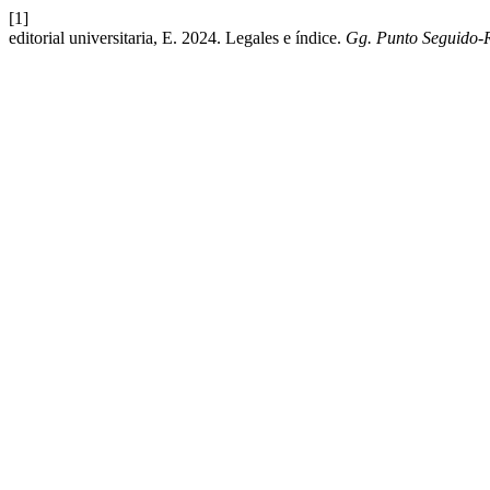
[1]
editorial universitaria, E. 2024. Legales e índice.
Gg. Punto Segui