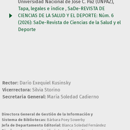
Universidad Nacional de José C. Paz (UNPAZ),
Tapa, legales e índice
,
SaDe-REVISTA DE
CIENCIAS DE LA SALUD Y EL DEPORTE: Núm. 6
(2026): SaDe-Revista de Ciencias de la Salud y el
Deporte
Rector:
Darío Exequiel Kusinsky
Vicerrectora:
Silvia Storino
Secretaria General:
María Soledad Cadierno
Directora General de Gestión de la Información y
Sistema de Bibliotecas:
Bárbara Poey Sowerby
Jefa de Departamento Editorial:
Blanca Soledad Fernández